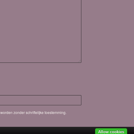
worden zonder schriftelijke toestemming.
Allow cookies