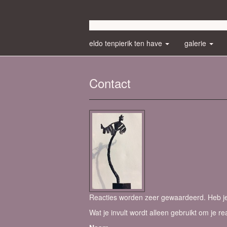
eldo tenpierik ten have
galerie
Contact
Reacties worden zeer gewaardeerd. Heb je 
Wat je invult wordt alleen gebruikt om je re