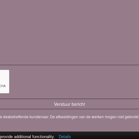
 de desbetreffende kunstenaar. De afbeeldingen van de werken mogen niet gebruikt 
ovide additional functionality.
Details