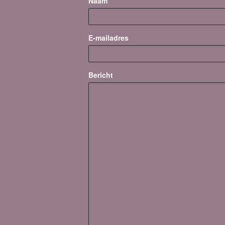
Naam
E-mailadres
Bericht